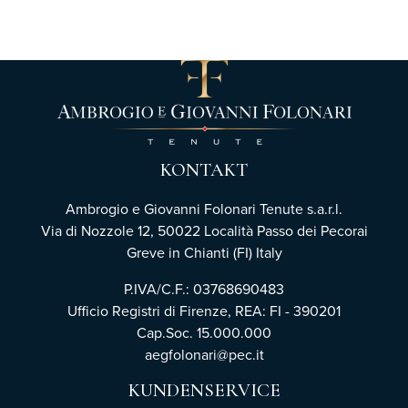
KONTAKT
Ambrogio e Giovanni Folonari Tenute s.a.r.l.
Via di Nozzole 12, 50022 Località Passo dei Pecorai
Greve in Chianti (FI) Italy
P.IVA/C.F.: 03768690483
Ufficio Registri di Firenze,
REA: FI - 390201
Cap.Soc. 15.000.000
aegfolonari@pec.it
KUNDENSERVICE