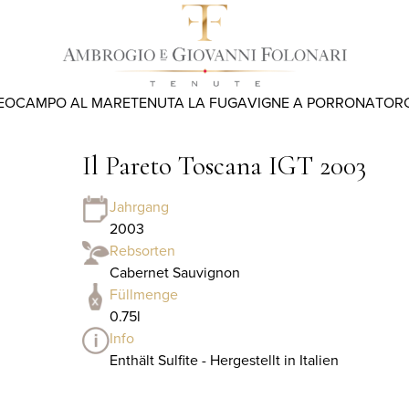
EO
CAMPO AL MARE
TENUTA LA FUGA
VIGNE A PORRONA
TOR
Il Pareto Toscana IGT 2003
Jahrgang
2003
Rebsorten
Cabernet Sauvignon
Füllmenge
0.75l
Info
Enthält Sulfite - Hergestellt in Italien