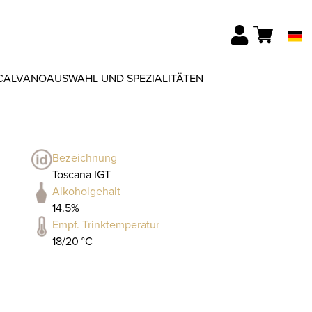
CALVANO
AUSWAHL UND SPEZIALITÄTEN
Bezeichnung
Toscana IGT
Alkoholgehalt
14.5%
Empf. Trinktemperatur
18/20 °C