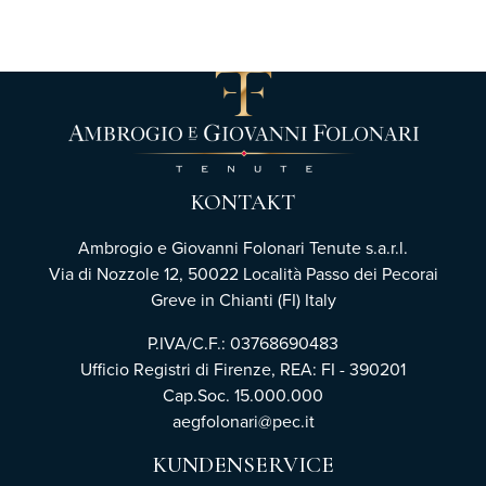
KONTAKT
Ambrogio e Giovanni Folonari Tenute s.a.r.l.
Via di Nozzole 12, 50022 Località Passo dei Pecorai
Greve in Chianti (FI) Italy
P.IVA/C.F.: 03768690483
Ufficio Registri di Firenze,
REA: FI - 390201
Cap.Soc. 15.000.000
aegfolonari@pec.it
KUNDENSERVICE