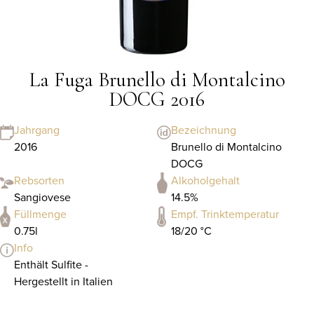
La Fuga Brunello di Montalcino
DOCG 2016
Jahrgang
Bezeichnung
2016
Brunello di Montalcino
DOCG
Rebsorten
Alkoholgehalt
Sangiovese
14.5%
Füllmenge
Empf. Trinktemperatur
0.75l
18/20 °C
Info
Enthält Sulfite -
Hergestellt in Italien