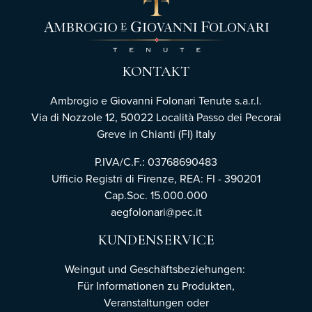
KONTAKT
Ambrogio e Giovanni Folonari Tenute s.a.r.l.
Via di Nozzole 12, 50022 Località Passo dei Pecorai
Greve in Chianti (FI) Italy
P.IVA/C.F.: 03768690483
Ufficio Registri di Firenze,
REA: FI - 390201
Cap.Soc. 15.000.000
aegfolonari@pec.it
KUNDENSERVICE
Weingut und Geschäftsbeziehungen:
Für Informationen zu Produkten,
Veranstaltungen oder