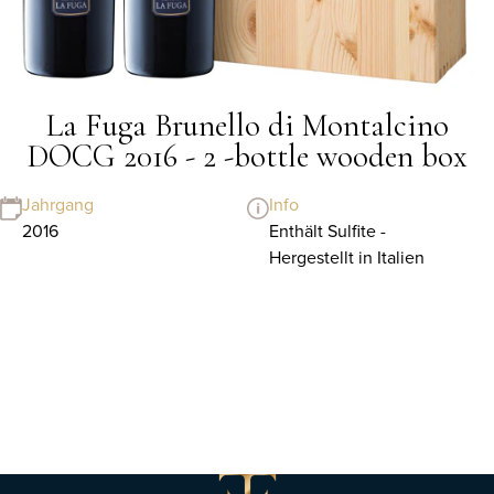
La Fuga Brunello di Montalcino
DOCG 2016 - 2 -bottle wooden box
Jahrgang
Info
2016
Enthält Sulfite -
Hergestellt in Italien