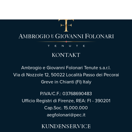
KONTAKT
Ambrogio e Giovanni Folonari Tenute s.a.r.l.
Via di Nozzole 12, 50022 Località Passo dei Pecorai
Greve in Chianti (FI) Italy
P.IVA/C.F.: 03768690483
Ufficio Registri di Firenze,
REA: FI - 390201
Cap.Soc. 15.000.000
aegfolonari@pec.it
KUNDENSERVICE