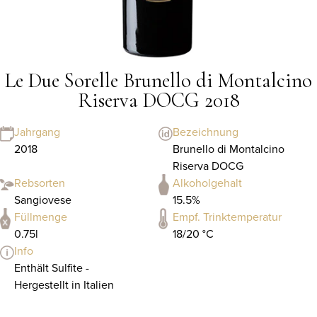
Le Due Sorelle Brunello di Montalcino
Riserva DOCG 2018
Jahrgang
Bezeichnung
2018
Brunello di Montalcino
Riserva DOCG
Rebsorten
Alkoholgehalt
Sangiovese
15.5%
Füllmenge
Empf. Trinktemperatur
0.75l
18/20 °C
Info
Enthält Sulfite -
Hergestellt in Italien