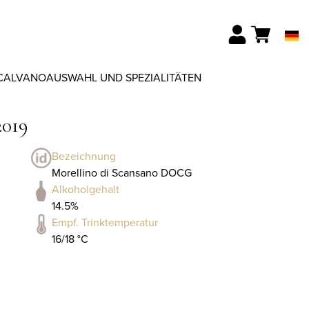
CALVANO
AUSWAHL UND SPEZIALITÄTEN
2019
Bezeichnung
Morellino di Scansano DOCG
Alkoholgehalt
14.5%
Empf. Trinktemperatur
16/18 °C