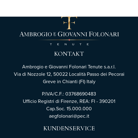
KONTAKT
Ambrogio e Giovanni Folonari Tenute s.a.r.l.
Via di Nozzole 12, 50022 Località Passo dei Pecorai
Greve in Chianti (FI) Italy
P.IVA/C.F.: 03768690483
Ufficio Registri di Firenze,
REA: FI - 390201
Cap.Soc. 15.000.000
aegfolonari@pec.it
KUNDENSERVICE