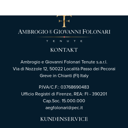
KONTAKT
Ambrogio e Giovanni Folonari Tenute s.a.r.l.
Via di Nozzole 12, 50022 Località Passo dei Pecorai
Greve in Chianti (FI) Italy
P.IVA/C.F.: 03768690483
Ufficio Registri di Firenze,
REA: FI - 390201
Cap.Soc. 15.000.000
aegfolonari@pec.it
KUNDENSERVICE