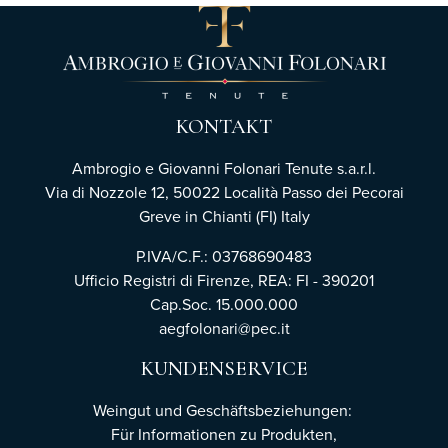
KONTAKT
Ambrogio e Giovanni Folonari Tenute s.a.r.l.
Via di Nozzole 12, 50022 Località Passo dei Pecorai
Greve in Chianti (FI) Italy
P.IVA/C.F.: 03768690483
Ufficio Registri di Firenze,
REA: FI - 390201
Cap.Soc. 15.000.000
aegfolonari@pec.it
KUNDENSERVICE
Weingut und Geschäftsbeziehungen:
Für Informationen zu Produkten,