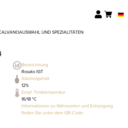
CALVANO
AUSWAHL UND SPEZIALITÄTEN
4
Bezeichnung
Rosato IGT
Alkoholgehalt
12%
Empf. Trinktemperatur
16/18 °C
Informationen zu Nährwerten und Entsorgung
finden Sie unter dem QR-Code.