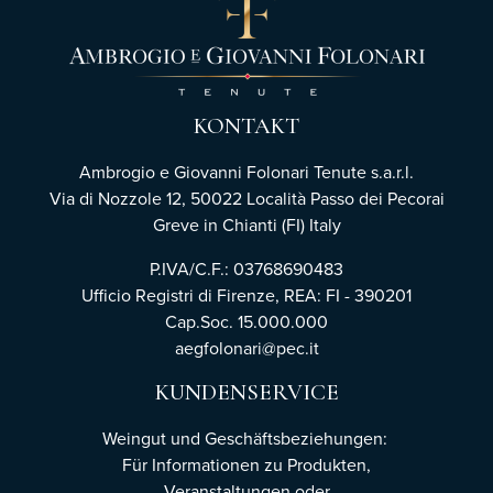
KONTAKT
Ambrogio e Giovanni Folonari Tenute s.a.r.l.
Via di Nozzole 12, 50022 Località Passo dei Pecorai
Greve in Chianti (FI) Italy
P.IVA/C.F.: 03768690483
Ufficio Registri di Firenze,
REA: FI - 390201
Cap.Soc. 15.000.000
aegfolonari@pec.it
KUNDENSERVICE
Weingut und Geschäftsbeziehungen:
Für Informationen zu Produkten,
Veranstaltungen oder