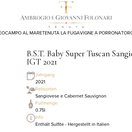
EO
CAMPO AL MARE
TENUTA LA FUGA
VIGNE A PORRONA
TOR
B.S.T. Baby Super Tuscan Sang
IGT 2021
Jahrgang
2021
Rebsorten
Sangiovese e Cabernet Sauvignon
Füllmenge
0.75l
Info
Enthält Sulfite - Hergestellt in Italien