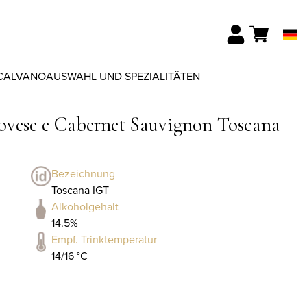
CALVANO
AUSWAHL UND SPEZIALITÄTEN
iovese e Cabernet Sauvignon Toscana
Bezeichnung
Toscana IGT
Alkoholgehalt
14.5%
Empf. Trinktemperatur
14/16 °C