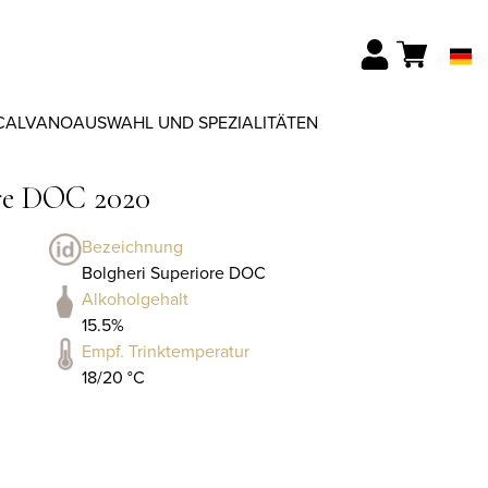
CALVANO
AUSWAHL UND SPEZIALITÄTEN
ore DOC 2020
Bezeichnung
Bolgheri Superiore DOC
Alkoholgehalt
15.5%
Empf. Trinktemperatur
18/20 °C