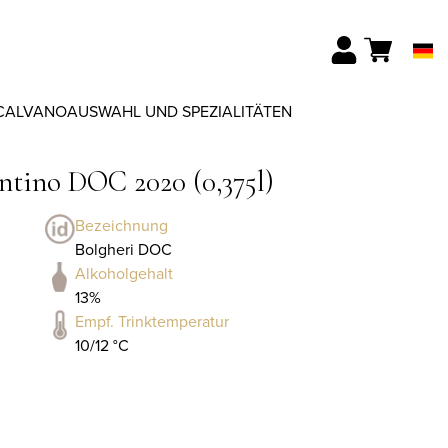
CALVANO
AUSWAHL UND SPEZIALITÄTEN
ntino DOC 2020 (0,375l)
Bezeichnung
Bolgheri DOC
Alkoholgehalt
13%
Empf. Trinktemperatur
10/12 °C