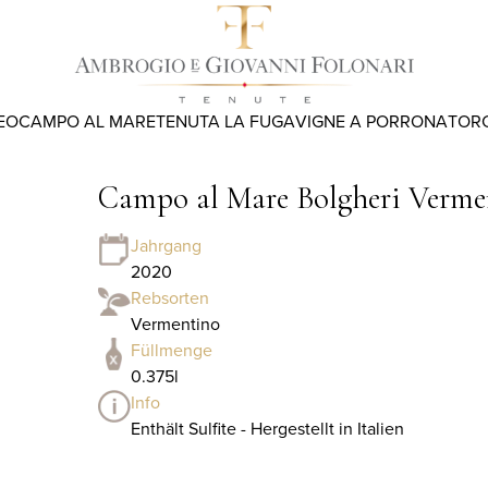
EO
CAMPO AL MARE
TENUTA LA FUGA
VIGNE A PORRONA
TOR
Campo al Mare Bolgheri Verme
Jahrgang
2020
Rebsorten
Vermentino
Füllmenge
0.375l
Info
Enthält Sulfite - Hergestellt in Italien