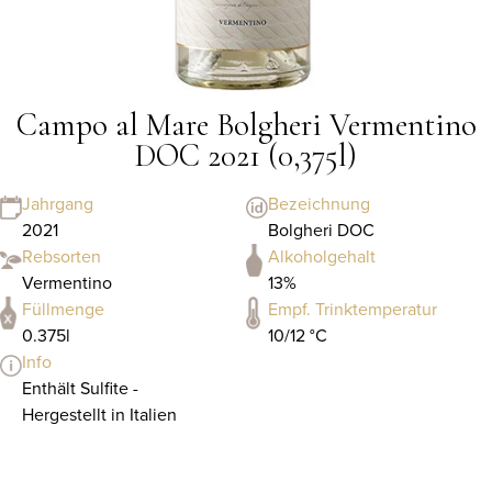
Campo al Mare Bolgheri Vermentino
DOC 2021 (0,375l)
Jahrgang
Bezeichnung
2021
Bolgheri DOC
Rebsorten
Alkoholgehalt
Vermentino
13%
Füllmenge
Empf. Trinktemperatur
0.375l
10/12 °C
Info
Enthält Sulfite -
Hergestellt in Italien