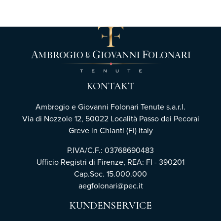
KONTAKT
Ambrogio e Giovanni Folonari Tenute s.a.r.l.
Via di Nozzole 12, 50022 Località Passo dei Pecorai
Greve in Chianti (FI) Italy
P.IVA/C.F.: 03768690483
Ufficio Registri di Firenze,
REA: FI - 390201
Cap.Soc. 15.000.000
aegfolonari@pec.it
KUNDENSERVICE