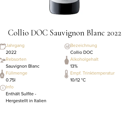
Collio DOC Sauvignon Blanc 2022
Jahrgang
Bezeichnung
2022
Collio DOC
Rebsorten
Alkoholgehalt
Sauvignon Blanc
13%
Füllmenge
Empf. Trinktemperatur
0.75l
10/12 °C
Info
Enthält Sulfite -
Hergestellt in Italien