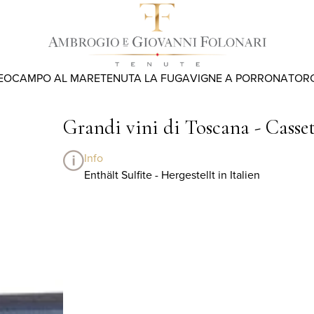
EO
CAMPO AL MARE
TENUTA LA FUGA
VIGNE A PORRONA
TOR
Grandi vini di Toscana - Casset
Info
Enthält Sulfite - Hergestellt in Italien