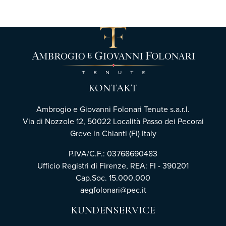
KONTAKT
Ambrogio e Giovanni Folonari Tenute s.a.r.l.
Via di Nozzole 12, 50022 Località Passo dei Pecorai
Greve in Chianti (FI) Italy
P.IVA/C.F.: 03768690483
Ufficio Registri di Firenze,
REA: FI - 390201
Cap.Soc. 15.000.000
aegfolonari@pec.it
KUNDENSERVICE