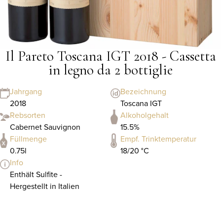
Il Pareto Toscana IGT 2018 - Cassetta
in legno da 2 bottiglie
Jahrgang
Bezeichnung
2018
Toscana IGT
Rebsorten
Alkoholgehalt
Cabernet Sauvignon
15.5%
Füllmenge
Empf. Trinktemperatur
0.75l
18/20 °C
Info
Enthält Sulfite -
Hergestellt in Italien