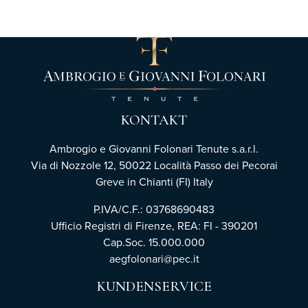
KONTAKT
Ambrogio e Giovanni Folonari Tenute s.a.r.l.
Via di Nozzole 12, 50022 Località Passo dei Pecorai
Greve in Chianti (FI) Italy
P.IVA/C.F.: 03768690483
Ufficio Registri di Firenze,
REA: FI - 390201
Cap.Soc. 15.000.000
aegfolonari@pec.it
KUNDENSERVICE