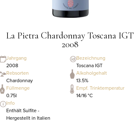
La Pietra Chardonnay Toscana IGT
2008
Jahrgang
Bezeichnung
2008
Toscana IGT
Rebsorten
Alkoholgehalt
Chardonnay
13.5%
Füllmenge
Empf. Trinktemperatur
0.75l
14/16 °C
Info
Enthält Sulfite -
Hergestellt in Italien