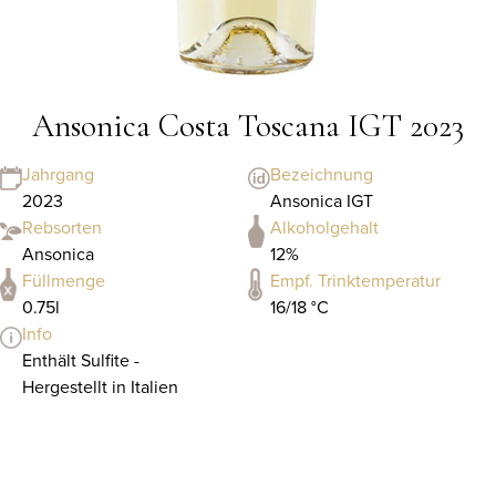
Ansonica Costa Toscana IGT 2023
Jahrgang
Bezeichnung
2023
Ansonica IGT
Rebsorten
Alkoholgehalt
Ansonica
12%
Füllmenge
Empf. Trinktemperatur
0.75l
16/18 °C
Info
Enthält Sulfite -
Hergestellt in Italien