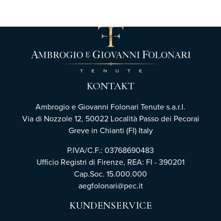
KONTAKT
Ambrogio e Giovanni Folonari Tenute s.a.r.l.
Via di Nozzole 12, 50022 Località Passo dei Pecorai
Greve in Chianti (FI) Italy
P.IVA/C.F.: 03768690483
Ufficio Registri di Firenze,
REA: FI - 390201
Cap.Soc. 15.000.000
aegfolonari@pec.it
KUNDENSERVICE