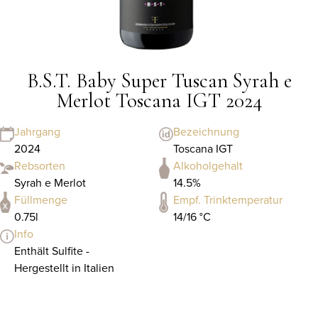
B.S.T. Baby Super Tuscan Syrah e
Merlot Toscana IGT 2024
Jahrgang
Bezeichnung
2024
Toscana IGT
Rebsorten
Alkoholgehalt
Syrah e Merlot
14.5%
Füllmenge
Empf. Trinktemperatur
0.75l
14/16 °C
Info
Enthält Sulfite -
Hergestellt in Italien