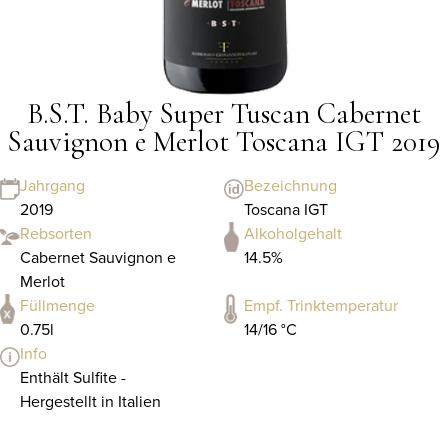
B.S.T. Baby Super Tuscan Cabernet
Sauvignon e Merlot Toscana IGT 2019
Jahrgang
Bezeichnung
2019
Toscana IGT
Rebsorten
Alkoholgehalt
Cabernet Sauvignon e
14.5%
Merlot
Füllmenge
Empf. Trinktemperatur
0.75l
14/16 °C
Info
Enthält Sulfite -
Hergestellt in Italien