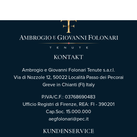
KONTAKT
Ambrogio e Giovanni Folonari Tenute s.a.r.l.
Via di Nozzole 12, 50022 Località Passo dei Pecorai
Greve in Chianti (FI) Italy
P.IVA/C.F.: 03768690483
Ufficio Registri di Firenze,
REA: FI - 390201
Cap.Soc. 15.000.000
aegfolonari@pec.it
KUNDENSERVICE