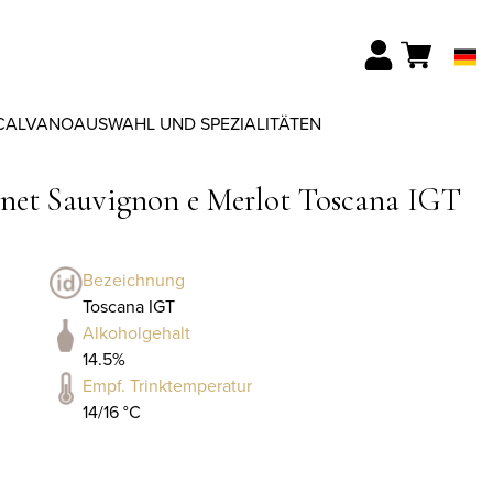
CALVANO
AUSWAHL UND SPEZIALITÄTEN
rnet Sauvignon e Merlot Toscana IGT
Bezeichnung
Toscana IGT
Alkoholgehalt
14.5%
Empf. Trinktemperatur
14/16 °C