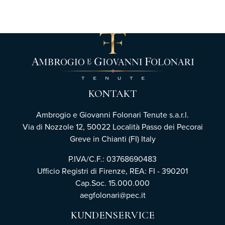
KONTAKT
Ambrogio e Giovanni Folonari Tenute s.a.r.l.
Via di Nozzole 12, 50022 Località Passo dei Pecorai
Greve in Chianti (FI) Italy
P.IVA/C.F.: 03768690483
Ufficio Registri di Firenze,
REA: FI - 390201
Cap.Soc. 15.000.000
aegfolonari@pec.it
KUNDENSERVICE