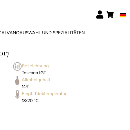
CALVANO
AUSWAHL UND SPEZIALITÄTEN
017
Bezeichnung
Toscana IGT
Alkoholgehalt
14%
Empf. Trinktemperatur
18/20 °C