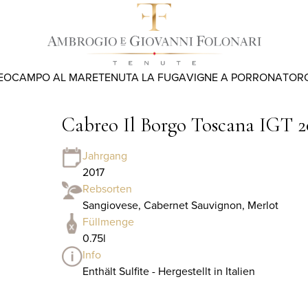
EO
CAMPO AL MARE
TENUTA LA FUGA
VIGNE A PORRONA
TOR
Cabreo Il Borgo Toscana IGT 2
Jahrgang
2017
Rebsorten
Sangiovese, Cabernet Sauvignon, Merlot
Füllmenge
0.75l
Info
Enthält Sulfite - Hergestellt in Italien