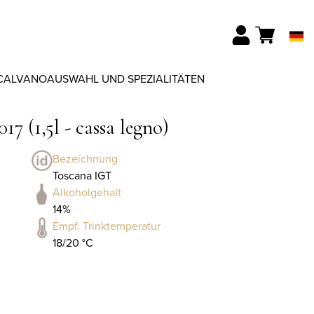
CALVANO
AUSWAHL UND SPEZIALITÄTEN
7 (1,5l - cassa legno)
Bezeichnung
Toscana IGT
Alkoholgehalt
14%
Empf. Trinktemperatur
18/20 °C