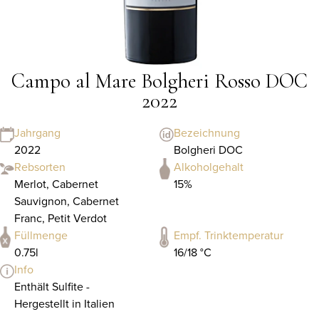
Campo al Mare Bolgheri Rosso DOC
2022
Jahrgang
Bezeichnung
2022
Bolgheri DOC
Rebsorten
Alkoholgehalt
Merlot, Cabernet
15%
Sauvignon, Cabernet
Franc, Petit Verdot
Füllmenge
Empf. Trinktemperatur
0.75l
16/18 °C
Info
Enthält Sulfite -
Hergestellt in Italien