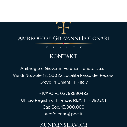
KONTAKT
Ambrogio e Giovanni Folonari Tenute s.a.r.l.
Via di Nozzole 12, 50022 Località Passo dei Pecorai
Greve in Chianti (FI) Italy
P.IVA/C.F.: 03768690483
Ufficio Registri di Firenze,
REA: FI - 390201
Cap.Soc. 15.000.000
aegfolonari@pec.it
KUNDENSERVICE