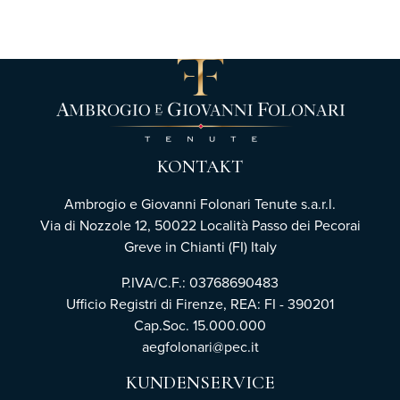
KONTAKT
Ambrogio e Giovanni Folonari Tenute s.a.r.l.
Via di Nozzole 12, 50022 Località Passo dei Pecorai
Greve in Chianti (FI) Italy
P.IVA/C.F.: 03768690483
Ufficio Registri di Firenze,
REA: FI - 390201
Cap.Soc. 15.000.000
aegfolonari@pec.it
KUNDENSERVICE