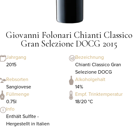
Giovanni Folonari Chianti Classico
Gran Selezione DOCG 2015
Jahrgang
Bezeichnung
2015
Chianti Classico Gran
Selezione DOCG
Rebsorten
Alkoholgehalt
Sangiovese
14%
Füllmenge
Empf. Trinktemperatur
0.75l
18/20 °C
Info
Enthält Sulfite -
Hergestellt in Italien