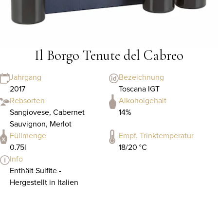
Il Borgo Tenute del Cabreo
Jahrgang
Bezeichnung
2017
Toscana IGT
Rebsorten
Alkoholgehalt
Sangiovese, Cabernet
14%
Sauvignon, Merlot
Füllmenge
Empf. Trinktemperatur
0.75l
18/20 °C
Info
Enthält Sulfite -
Hergestellt in Italien