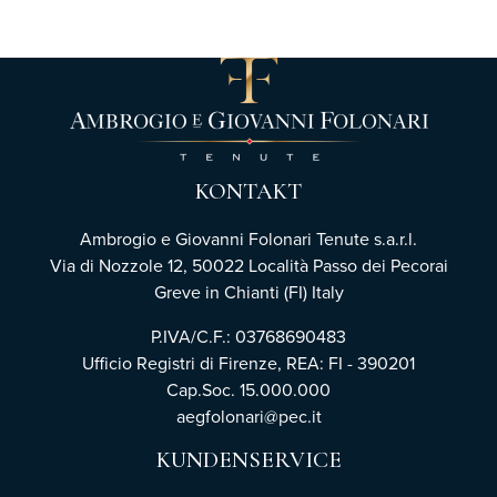
KONTAKT
Ambrogio e Giovanni Folonari Tenute s.a.r.l.
Via di Nozzole 12, 50022 Località Passo dei Pecorai
Greve in Chianti (FI) Italy
P.IVA/C.F.: 03768690483
Ufficio Registri di Firenze,
REA: FI - 390201
Cap.Soc. 15.000.000
aegfolonari@pec.it
KUNDENSERVICE