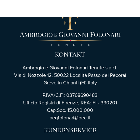
KONTAKT
Ambrogio e Giovanni Folonari Tenute s.a.r.l.
Via di Nozzole 12, 50022 Località Passo dei Pecorai
Greve in Chianti (FI) Italy
P.IVA/C.F.: 03768690483
Ufficio Registri di Firenze,
REA: FI - 390201
Cap.Soc. 15.000.000
aegfolonari@pec.it
KUNDENSERVICE