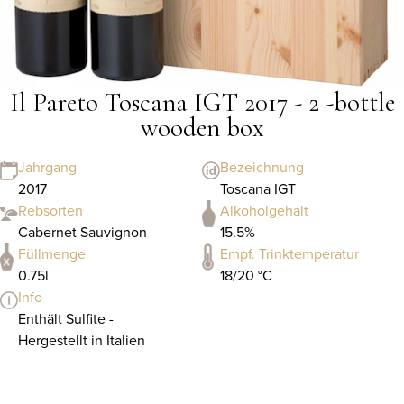
Il Pareto Toscana IGT 2017 - 2 -bottle
wooden box
Jahrgang
Bezeichnung
2017
Toscana IGT
Rebsorten
Alkoholgehalt
Cabernet Sauvignon
15.5%
Füllmenge
Empf. Trinktemperatur
0.75l
18/20 °C
Info
Enthält Sulfite -
Hergestellt in Italien