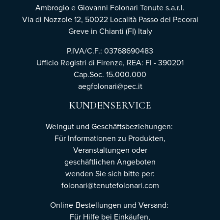
Ambrogio e Giovanni Folonari Tenute s.a.r.l.
Via di Nozzole 12, 50022 Località Passo dei Pecorai
Greve in Chianti (FI) Italy
P.IVA/C.F.: 03768690483
Ufficio Registri di Firenze,
REA: FI - 390201
Cap.Soc. 15.000.000
aegfolonari@pec.it
KUNDENSERVICE
Weingut und Geschäftsbeziehungen:
Für Informationen zu Produkten,
Veranstaltungen oder
geschäftlichen Angeboten
wenden Sie sich bitte per:
folonari@tenutefolonari.com
Online-Bestellungen und Versand:
Für Hilfe bei Einkäufen,