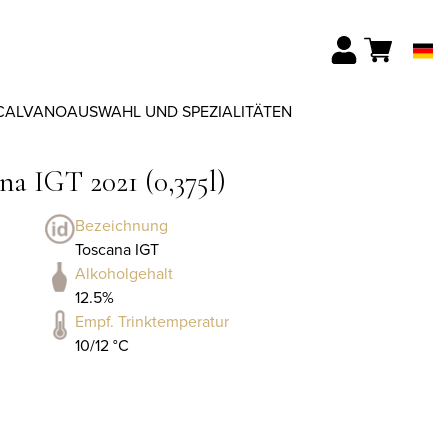
CALVANO
AUSWAHL UND SPEZIALITÄTEN
a IGT 2021 (0,375l)
Bezeichnung
Toscana IGT
Alkoholgehalt
12.5%
Empf. Trinktemperatur
10/12 °C