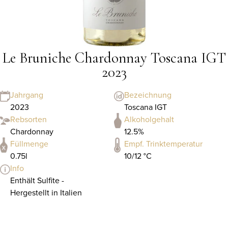
Le Bruniche Chardonnay Toscana IGT
2023
Jahrgang
Bezeichnung
2023
Toscana IGT
Rebsorten
Alkoholgehalt
Chardonnay
12.5%
Füllmenge
Empf. Trinktemperatur
0.75l
10/12 °C
Info
Enthält Sulfite -
Hergestellt in Italien