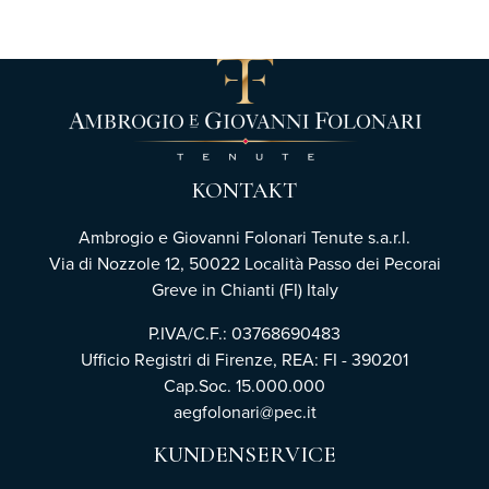
KONTAKT
Ambrogio e Giovanni Folonari Tenute s.a.r.l.
Via di Nozzole 12, 50022 Località Passo dei Pecorai
Greve in Chianti (FI) Italy
P.IVA/C.F.: 03768690483
Ufficio Registri di Firenze,
REA: FI - 390201
Cap.Soc. 15.000.000
aegfolonari@pec.it
KUNDENSERVICE