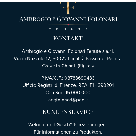
KONTAKT
Ambrogio e Giovanni Folonari Tenute s.a.r.l.
Via di Nozzole 12, 50022 Località Passo dei Pecorai
Greve in Chianti (FI) Italy
P.IVA/C.F.: 03768690483
Ufficio Registri di Firenze,
REA: FI - 390201
Cap.Soc. 15.000.000
aegfolonari@pec.it
KUNDENSERVICE
Weingut und Geschäftsbeziehungen:
Für Informationen zu Produkten,