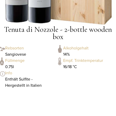
Tenuta di Nozzole - 2-bottle wooden
box
Rebsorten
Alkoholgehalt
Sangiovese
14%
Füllmenge
Empf. Trinktemperatur
0.75l
16/18 °C
Info
Enthält Sulfite -
Hergestellt in Italien