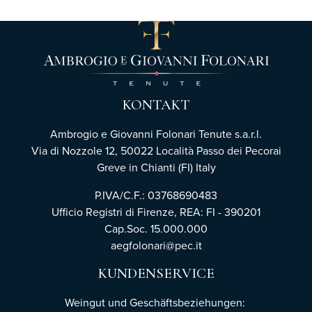
KONTAKT
Ambrogio e Giovanni Folonari Tenute s.a.r.l.
Via di Nozzole 12, 50022 Località Passo dei Pecorai
Greve in Chianti (FI) Italy
P.IVA/C.F.: 03768690483
Ufficio Registri di Firenze,
REA: FI - 390201
Cap.Soc. 15.000.000
aegfolonari@pec.it
KUNDENSERVICE
Weingut und Geschäftsbeziehungen: