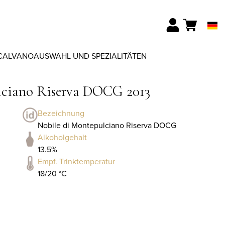
CALVANO
AUSWAHL UND SPEZIALITÄTEN
lciano Riserva DOCG 2013
Bezeichnung
Nobile di Montepulciano Riserva DOCG
Alkoholgehalt
13.5%
Empf. Trinktemperatur
18/20 °C