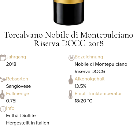
Torcalvano Nobile di Montepulciano
Riserva DOCG 2018
Jahrgang
Bezeichnung
2018
Nobile di Montepulciano
Riserva DOCG
Rebsorten
Alkoholgehalt
Sangiovese
13.5%
Füllmenge
Empf. Trinktemperatur
0.75l
18/20 °C
Info
Enthält Sulfite -
Hergestellt in Italien