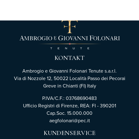
KONTAKT
Ambrogio e Giovanni Folonari Tenute s.a.r.l.
Via di Nozzole 12, 50022 Località Passo dei Pecorai
Greve in Chianti (FI) Italy
P.IVA/C.F.: 03768690483
Ufficio Registri di Firenze,
REA: FI - 390201
Cap.Soc. 15.000.000
aegfolonari@pec.it
KUNDENSERVICE