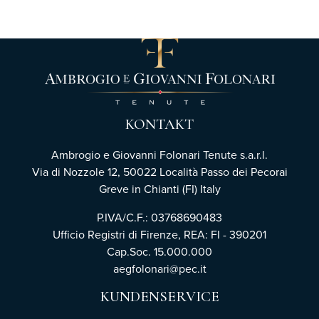
KONTAKT
Ambrogio e Giovanni Folonari Tenute s.a.r.l.
Via di Nozzole 12, 50022 Località Passo dei Pecorai
Greve in Chianti (FI) Italy
P.IVA/C.F.: 03768690483
Ufficio Registri di Firenze,
REA: FI - 390201
Cap.Soc. 15.000.000
aegfolonari@pec.it
KUNDENSERVICE