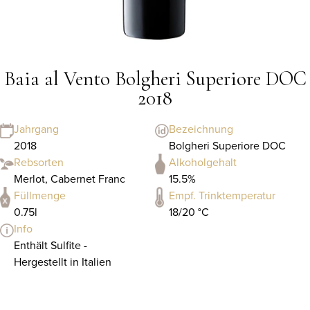
Baia al Vento Bolgheri Superiore DOC
2018
Jahrgang
Bezeichnung
2018
Bolgheri Superiore DOC
Rebsorten
Alkoholgehalt
Merlot, Cabernet Franc
15.5%
Füllmenge
Empf. Trinktemperatur
0.75l
18/20 °C
Info
Enthält Sulfite -
Hergestellt in Italien