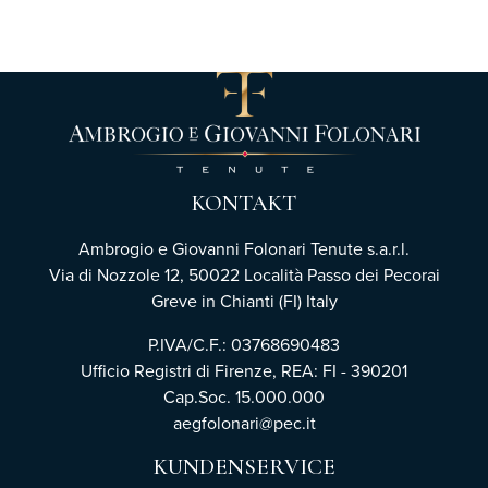
KONTAKT
Ambrogio e Giovanni Folonari Tenute s.a.r.l.
Via di Nozzole 12, 50022 Località Passo dei Pecorai
Greve in Chianti (FI) Italy
P.IVA/C.F.: 03768690483
Ufficio Registri di Firenze,
REA: FI - 390201
Cap.Soc. 15.000.000
aegfolonari@pec.it
KUNDENSERVICE