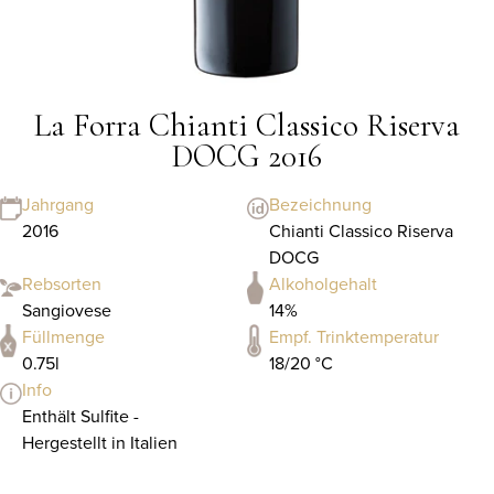
La Forra Chianti Classico Riserva
DOCG 2016
Jahrgang
Bezeichnung
2016
Chianti Classico Riserva
DOCG
Rebsorten
Alkoholgehalt
Sangiovese
14%
Füllmenge
Empf. Trinktemperatur
0.75l
18/20 °C
Info
Enthält Sulfite -
Hergestellt in Italien