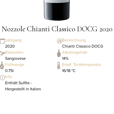
Nozzole Chianti Classico DOCG 2020
Jahrgang
Bezeichnung
2020
Chianti Classico DOCG
Rebsorten
Alkoholgehalt
Sangiovese
14%
Füllmenge
Empf. Trinktemperatur
0.75l
16/18 °C
Info
Enthält Sulfite -
Hergestellt in Italien